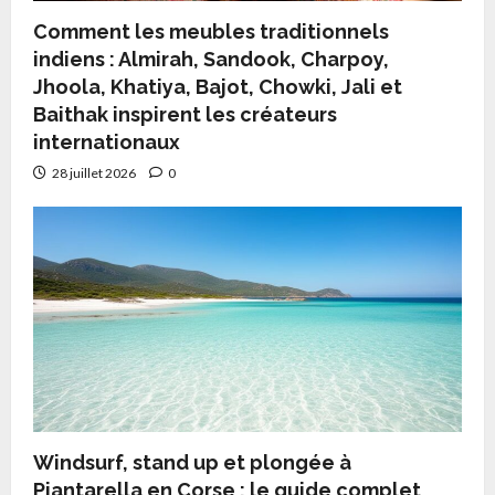
Comment les meubles traditionnels
indiens : Almirah, Sandook, Charpoy,
Jhoola, Khatiya, Bajot, Chowki, Jali et
Baithak inspirent les créateurs
internationaux
28 juillet 2026
0
Windsurf, stand up et plongée à
Piantarella en Corse : le guide complet