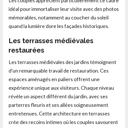
Les couples apprécient particulièrement ce cadre
idéal pour immortaliser leur visite avec des photos
mémorables, notamment au coucher du soleil
quand la lumière dore les façades historiques.
Les terrasses médiévales
restaurées
Les terrasses médiévales des jardins témoignent
d'un remarquable travail de restauration. Ces
espaces aménagés en paliers offrent une
expérience unique aux visiteurs. Chaque niveau
révèle un aspect différent du jardin, avec ses
parterres fleuris et ses allées soigneusement
entretenues. Cette architecture en terrasses
crée des recoins intimes où les couples savourent