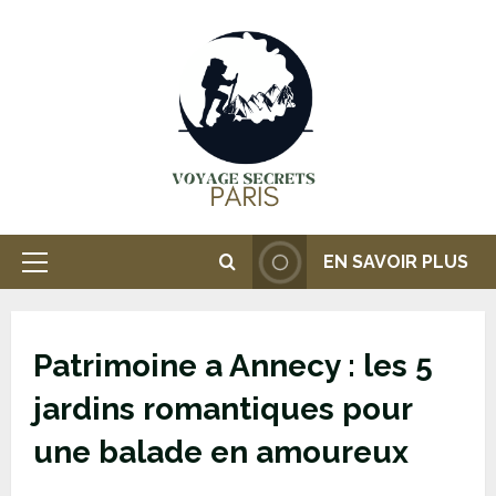
Passer
au
contenu
EN SAVOIR PLUS
Menu
principal
Patrimoine a Annecy : les 5
jardins romantiques pour
une balade en amoureux