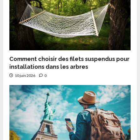
o
n
Comment choisir des filets suspendus pour
installations dans les arbres
10 juin 2026
0