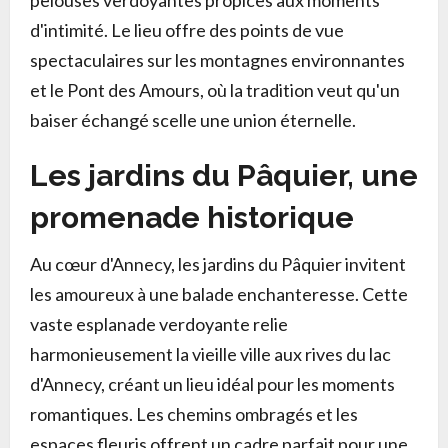
pelouses verdoyantes propices aux moments
d'intimité. Le lieu offre des points de vue
spectaculaires sur les montagnes environnantes
et le Pont des Amours, où la tradition veut qu'un
baiser échangé scelle une union éternelle.
Les jardins du Pâquier, une
promenade historique
Au cœur d'Annecy, les jardins du Pâquier invitent
les amoureux à une balade enchanteresse. Cette
vaste esplanade verdoyante relie
harmonieusement la vieille ville aux rives du lac
d'Annecy, créant un lieu idéal pour les moments
romantiques. Les chemins ombragés et les
espaces fleuris offrent un cadre parfait pour une