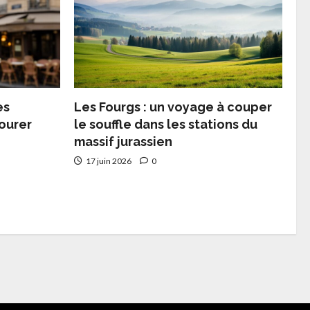
es
Les Fourgs : un voyage à couper
ourer
le souffle dans les stations du
massif jurassien
17 juin 2026
0