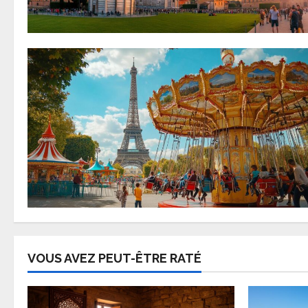
VOUS AVEZ PEUT-ÊTRE RATÉ