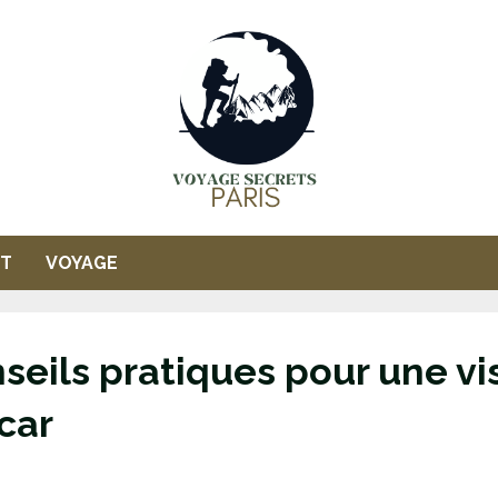
T
VOYAGE
eils pratiques pour une vis
car