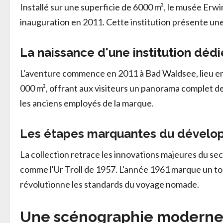
Installé sur une superficie de 6000 m², le musée Er
inauguration en 2011. Cette institution présente une 
La naissance d'une institution dé
L'aventure commence en 2011 à Bad Waldsee, lieu em
000 m², offrant aux visiteurs un panorama complet de
les anciens employés de la marque.
Les étapes marquantes du dévelo
La collection retrace les innovations majeures du s
comme l'Ur Troll de 1957. L'année 1961 marque un to
révolutionne les standards du voyage nomade.
Une scénographie moderne a