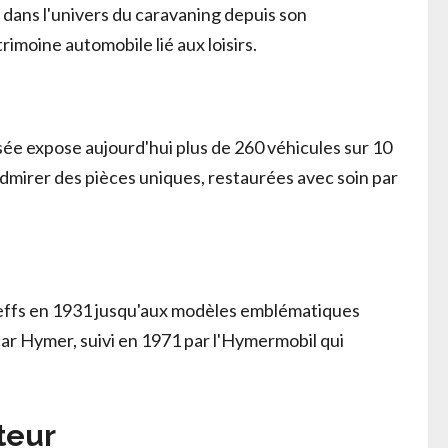
 dans l'univers du caravaning depuis son
imoine automobile lié aux loisirs.
e expose aujourd'hui plus de 260 véhicules sur 10
admirer des pièces uniques, restaurées avec soin par
hleffs en 1931 jusqu'aux modèles emblématiques
r Hymer, suivi en 1971 par l'Hymermobil qui
teur