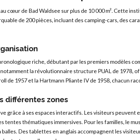
u cœur de Bad Waldsee sur plus de 10 000 m². Cette insti
arquable de 200 pièces, incluant des camping-cars, des car
rganisation
onologique riche, débutant par les premiers modèles com
, notamment la révolutionnaire structure PUAL de 1978, off
oll de 1957 et la Hartmann Pliante IV de 1958, chacun raco
es différentes zones
ve grâce à ses espaces interactifs. Les visiteurs peuvent 
s tentes thématiques immersives. Pour les familles, le mus
 balles. Des tablettes en anglais accompagnent les visit