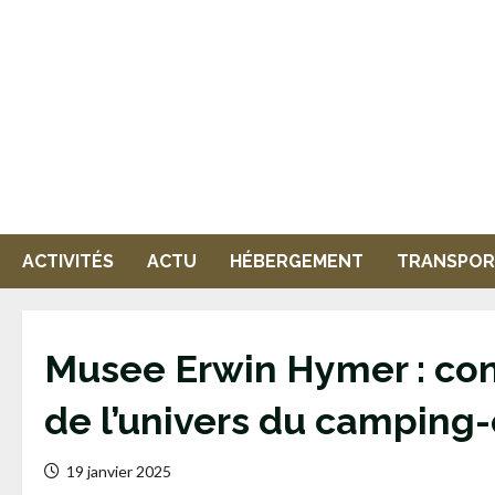
Passer
au
contenu
ACTIVITÉS
ACTU
HÉBERGEMENT
TRANSPOR
Musee Erwin Hymer : cons
de l’univers du camping-
19 janvier 2025