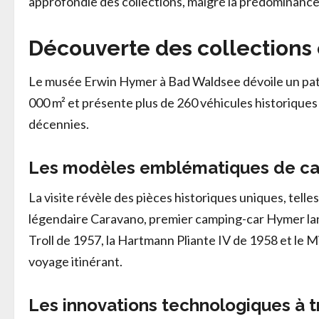
approfondie des collections, malgré la prédominance
Découverte des collections
Le musée Erwin Hymer à Bad Waldsee dévoile un patri
000 m² et présente plus de 260 véhicules historiques r
décennies.
Les modèles emblématiques de ca
La visite révèle des pièces historiques uniques, tell
légendaire Caravano, premier camping-car Hymer lanc
Troll de 1957, la Hartmann Pliante IV de 1958 et le 
voyage itinérant.
Les innovations technologiques à t