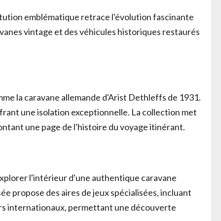
tution emblématique retrace l'évolution fascinante
avanes vintage et des véhicules historiques restaurés
me la caravane allemande d'Arist Dethleffs de 1931.
rant une isolation exceptionnelle. La collection met
ntant une page de l'histoire du voyage itinérant.
explorer l'intérieur d'une authentique caravane
ée propose des aires de jeux spécialisées, incluant
eurs internationaux, permettant une découverte