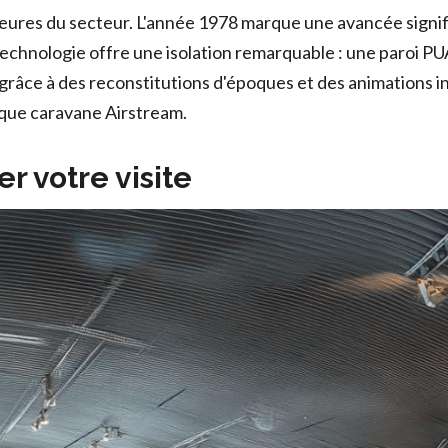
eures du secteur. L'année 1978 marque une avancée signifi
echnologie offre une isolation remarquable : une paroi PUA
râce à des reconstitutions d'époques et des animations i
que caravane Airstream.
r votre visite