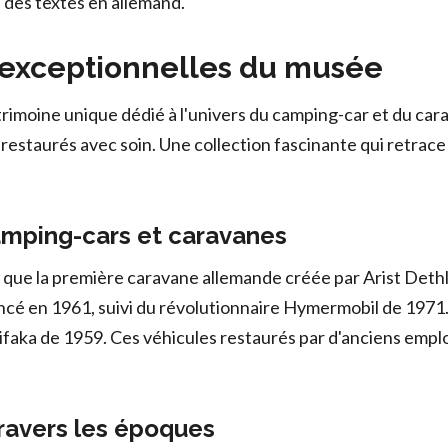
 des textes en allemand.
 exceptionnelles du musée
moine unique dédié à l'univers du camping-car et du cara
estaurés avec soin. Une collection fascinante qui retrace l'
mping-cars et caravanes
es que la première caravane allemande créée par Arist Deth
é en 1961, suivi du révolutionnaire Hymermobil de 1971. L
Mifaka de 1959. Ces véhicules restaurés par d'anciens emp
ravers les époques