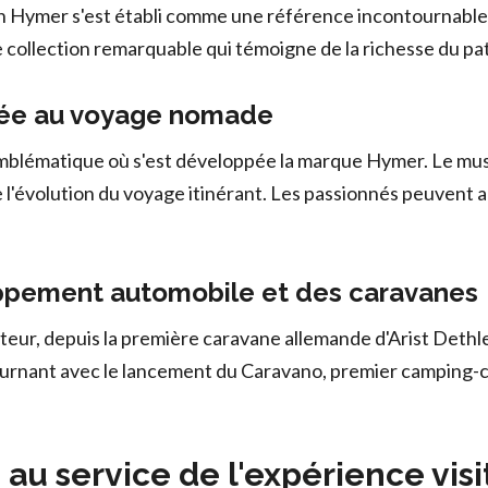
win Hymer s'est établi comme une référence incontournable
collection remarquable qui témoigne de la richesse du patr
diée au voyage nomade
blématique où s'est développée la marque Hymer. Le musé
 l'évolution du voyage itinérant. Les passionnés peuvent 
ppement automobile et des caravanes
ecteur, depuis la première caravane allemande d'Arist Det
urnant avec le lancement du Caravano, premier camping-ca
u service de l'expérience visi