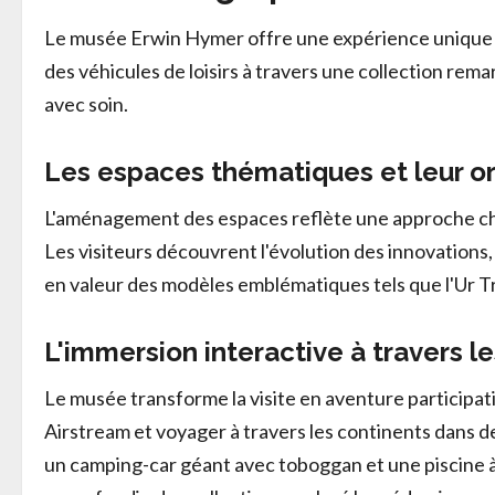
Le musée Erwin Hymer offre une expérience unique a
des véhicules de loisirs à travers une collection rem
avec soin.
Les espaces thématiques et leur o
L'aménagement des espaces reflète une approche chr
Les visiteurs découvrent l'évolution des innovations
en valeur des modèles emblématiques tels que l'Ur Tr
L'immersion interactive à travers l
Le musée transforme la visite en aventure participati
Airstream et voyager à travers les continents dans de
un camping-car géant avec toboggan et une piscine à